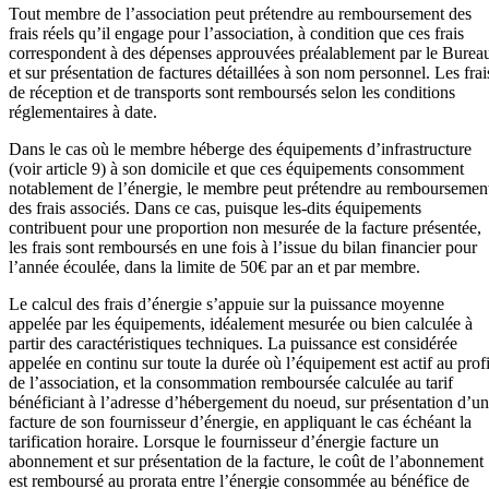
Tout membre de l’association peut prétendre au remboursement des
frais réels qu’il engage pour l’association, à condition que ces frais
correspondent à des dépenses approuvées préalablement par le Burea
et sur présentation de factures détaillées à son nom personnel. Les frai
de réception et de transports sont remboursés selon les conditions
réglementaires à date.
Dans le cas où le membre héberge des équipements d’infrastructure
(voir article 9) à son domicile et que ces équipements consomment
notablement de l’énergie, le membre peut prétendre au remboursemen
des frais associés. Dans ce cas, puisque les-dits équipements
contribuent pour une proportion non mesurée de la facture présentée,
les frais sont remboursés en une fois à l’issue du bilan financier pour
l’année écoulée, dans la limite de 50€ par an et par membre.
Le calcul des frais d’énergie s’appuie sur la puissance moyenne
appelée par les équipements, idéalement mesurée ou bien calculée à
partir des caractéristiques techniques. La puissance est considérée
appelée en continu sur toute la durée où l’équipement est actif au profi
de l’association, et la consommation remboursée calculée au tarif
bénéficiant à l’adresse d’hébergement du noeud, sur présentation d’u
facture de son fournisseur d’énergie, en appliquant le cas échéant la
tarification horaire. Lorsque le fournisseur d’énergie facture un
abonnement et sur présentation de la facture, le coût de l’abonnement
est remboursé au prorata entre l’énergie consommée au bénéfice de