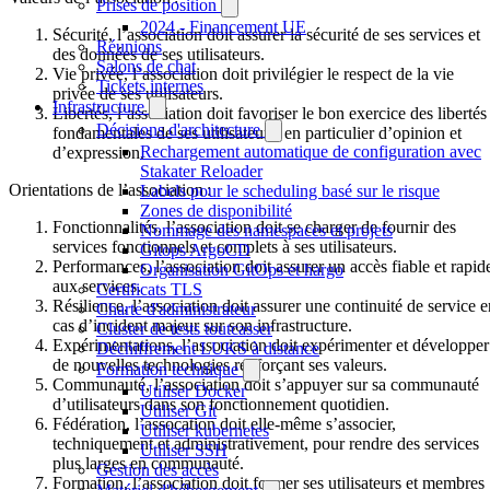
Prises de position
2024 - Financement UE
Sécurité, l’association doit assurer la sécurité de ses services et
Réunions
des données de ses utilisateurs.
Salons de chat
Vie privée, l’association doit privilégier le respect de la vie
Tickets internes
privée de ses utilisateurs.
Infrastructure
Libertés, l’association doit favoriser le bon exercice des libertés
Décisions d'architecture
fondamentales de ses utilisateurs, en particulier d’opinion et
Rechargement automatique de configuration avec
d’expression.
Stakater Reloader
Orientations de l’association :
Labels pour le scheduling basé sur le risque
Zones de disponibilité
Fonctionnalités, l’association doit se charger de fournir des
Nommage des namespaces et projets
services fonctionnels et complets à ses utilisateurs.
Gitops ArgoCD
Performances, l’association doit assurer un accès fiable et rapid
Organisation GitOps et hargo
aux services.
Certificats TLS
Résilience, l’association doit assurer une continuité de service e
Charte d'administrateur
cas d’incident majeur sur son infrastructure.
Cluster de tests toutcasser
Expérimentations, l’association doit expérimenter et développer
Déchiffrement LUKS à distance
de nouvelles technologies renforçant ses valeurs.
Formation technique
Communauté, l’association doit s’appuyer sur sa communauté
Utiliser Docker
d’utilisateurs dans son fonctionnement quotidien.
Utiliser Git
Fédération, l’assocation doit elle-même s’associer,
Utiliser kubernetes
techniquement et administrativement, pour rendre des services
Utiliser SSH
plus larges en communauté.
Gestion des accès
Formation, l’association doit former ses utilisateurs et membres