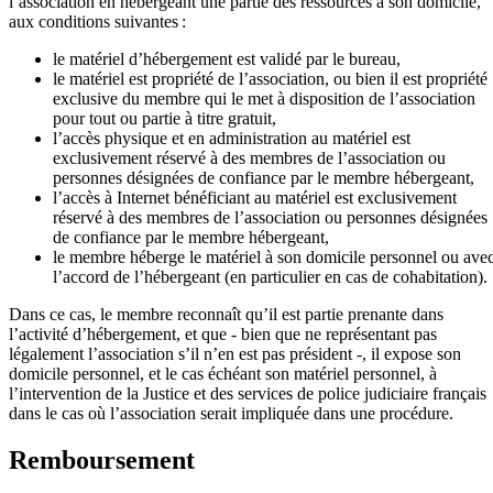
l’association en hébergeant une partie des ressources à son domicile,
aux conditions suivantes :
le matériel d’hébergement est validé par le bureau,
le matériel est propriété de l’association, ou bien il est propriété
exclusive du membre qui le met à disposition de l’association
pour tout ou partie à titre gratuit,
l’accès physique et en administration au matériel est
exclusivement réservé à des membres de l’association ou
personnes désignées de confiance par le membre hébergeant,
l’accès à Internet bénéficiant au matériel est exclusivement
réservé à des membres de l’association ou personnes désignées
de confiance par le membre hébergeant,
le membre héberge le matériel à son domicile personnel ou ave
l’accord de l’hébergeant (en particulier en cas de cohabitation).
Dans ce cas, le membre reconnaît qu’il est partie prenante dans
l’activité d’hébergement, et que - bien que ne représentant pas
légalement l’association s’il n’en est pas président -, il expose son
domicile personnel, et le cas échéant son matériel personnel, à
l’intervention de la Justice et des services de police judiciaire français
dans le cas où l’association serait impliquée dans une procédure.
Remboursement