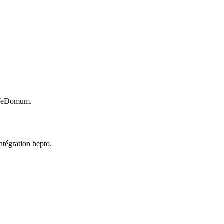
de TeDomum.
ntégration hepto.