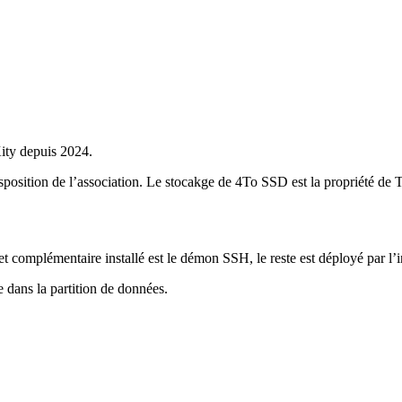
Kity depuis 2024.
disposition de l’association. Le stocakge de 4To SSD est la propriété 
 complémentaire installé est le démon SSH, le reste est déployé par l’i
e dans la partition de données.